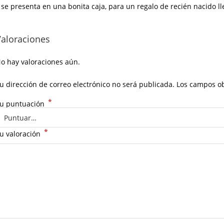
 se presenta en una bonita caja, para un regalo de recién nacido l
Valoraciones
o hay valoraciones aún.
u dirección de correo electrónico no será publicada.
Los campos ob
*
u puntuación
*
u valoración