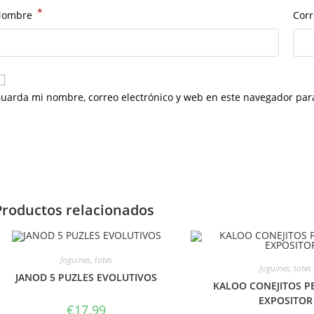
*
Nombre
Corr
uarda mi nombre, correo electrónico y web en este navegador par
Productos relacionados
Joguines, totes
Joguines, totes
JANOD 5 PUZLES EVOLUTIVOS
KALOO CONEJITOS 
EXPOSITOR
€
17.99