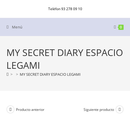
Ir
Telèfon 93 278 09 10
al
contenido
Menú
0
MY SECRET DIARY ESPACIO
LEGAMI
>
>
MY SECRET DIARY ESPACIO LEGAMI
Producto anterior
Siguiente producto