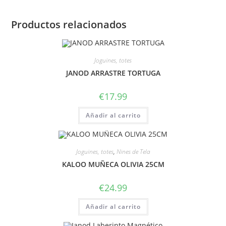
Productos relacionados
Joguines, totes
JANOD ARRASTRE TORTUGA
€
17.99
Añadir al carrito
Joguines, totes
,
Nines de Tela
KALOO MUÑECA OLIVIA 25CM
€
24.99
Añadir al carrito