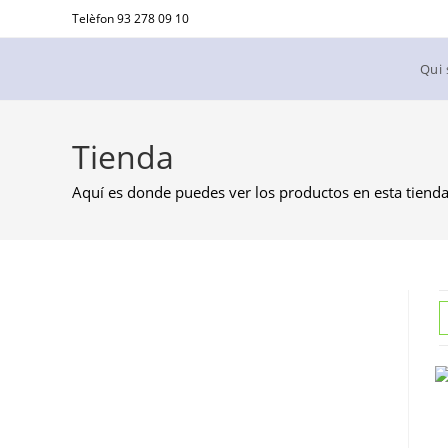
Ir
Telèfon 93 278 09 10
al
contenido
Qui
Tienda
Aquí es donde puedes ver los productos en esta tienda