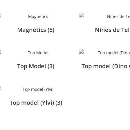
Magnètics
(5)
Nines de Te
Top Model
(3)
Top model (Dino 
Top model (Ylvi)
(3)