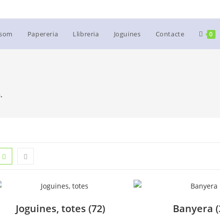
 som
Papereria
Llibreria
Joguines
Contacte
0
.
Joguines, totes
(72)
Banyera
(