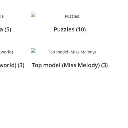
la
(5)
Puzzles
(10)
world)
(3)
Top model (Miss Melody)
(3)