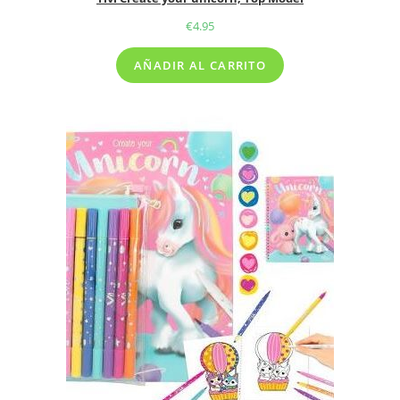
€
4.95
AÑADIR AL CARRITO