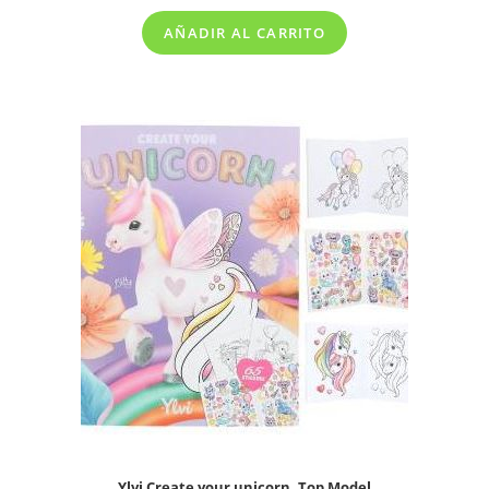
AÑADIR AL CARRITO
Ylvi Create your unicorn, Top Model