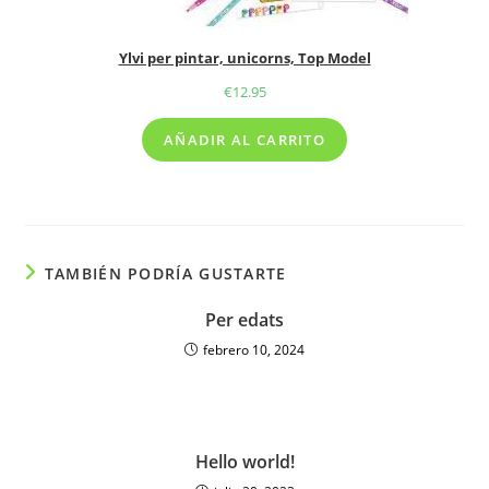
Ylvi per pintar, unicorns, Top Model
€
12.95
AÑADIR AL CARRITO
TAMBIÉN PODRÍA GUSTARTE
Per edats
febrero 10, 2024
Hello world!