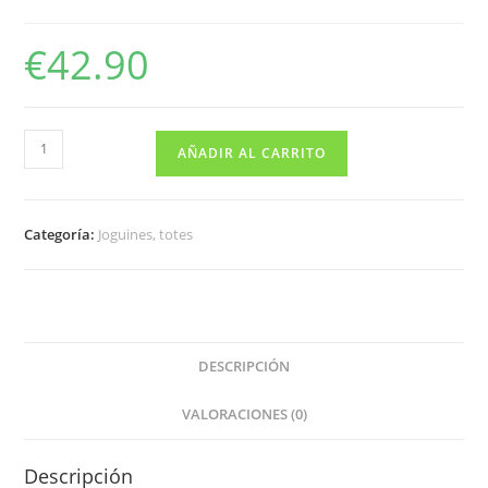
€
42.90
Formula
AÑADIR AL CARRITO
1
PLAYFOREVER
cantidad
Categoría:
Joguines, totes
DESCRIPCIÓN
VALORACIONES (0)
Descripción