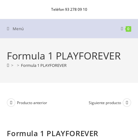
Ir
Telèfon 93 278 09 10
al
contenido
Menú
0
Formula 1 PLAYFOREVER
>
>
Formula 1 PLAYFOREVER
Producto anterior
Siguiente producto
Formula 1 PLAYFOREVER