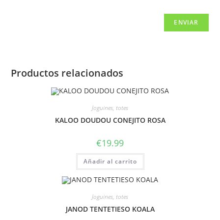
Productos relacionados
Joguines, totes
KALOO DOUDOU CONEJITO ROSA
€
19.99
Añadir al carrito
Joguines, totes
JANOD TENTETIESO KOALA