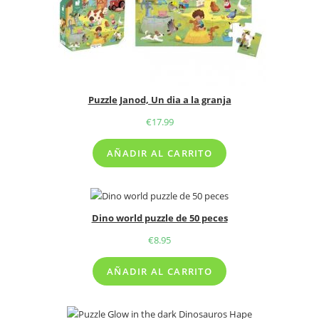
Puzzle Janod, Un dia a la granja
€
17.99
AÑADIR AL CARRITO
Dino world puzzle de 50 peces
€
8.95
AÑADIR AL CARRITO