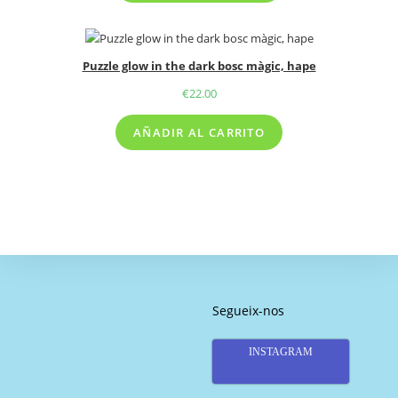
Puzzle glow in the dark bosc màgic, hape
€
22.00
AÑADIR AL CARRITO
Segueix-nos
INSTAGRAM